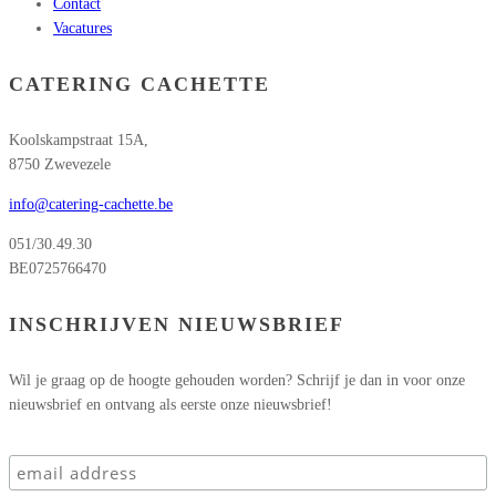
Contact
Vacatures
CATERING CACHETTE
Koolskampstraat 15A,
8750 Zwevezele
info@catering-cachette.be
051/30.49.30
BE0725766470
INSCHRIJVEN NIEUWSBRIEF
Wil je graag op de hoogte gehouden worden? Schrijf je dan in voor onze
nieuwsbrief en ontvang als eerste onze nieuwsbrief!