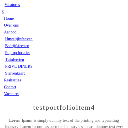
Vacatures
0
Home
Over ons
Aanbod
Huwelijksfeesten
Bedrijfsfeesten
Pop-up locaties
Tuinfeesten
PRIVE DINERS
Sterrenkaart
Realisaties
Contact
Vacatures
testportfolioitem4
Lorem Ipsum
is simply dummy text of the printing and typesetting
industry. Lorem Ipsum has been the industry’s standard dummy text ever